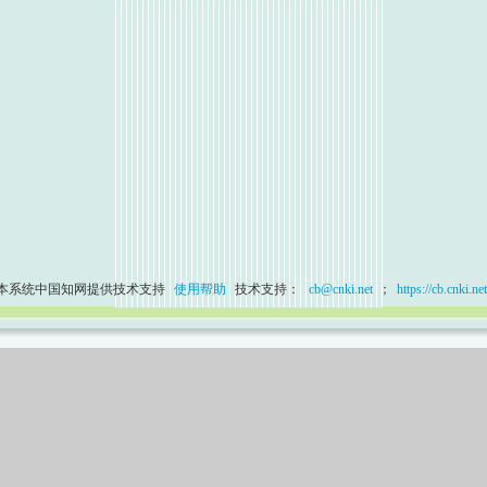
本系统中国知网提供技术支持
使用帮助
技术支持：
cb@cnki.net
；
https://cb.cnki.net